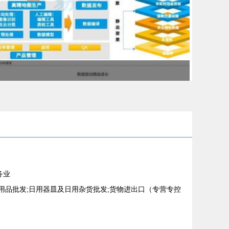
务业
用品批发;日用器皿及日用杂货批发;货物进出口（专营专控