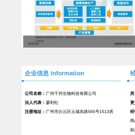
企业信息
Information
经
公司名称：
广州千邦生物科技有限公司
所
法人代表：
廖利红
更
注册地址：
广州市白云区云城东路565号1513房
经
商
如