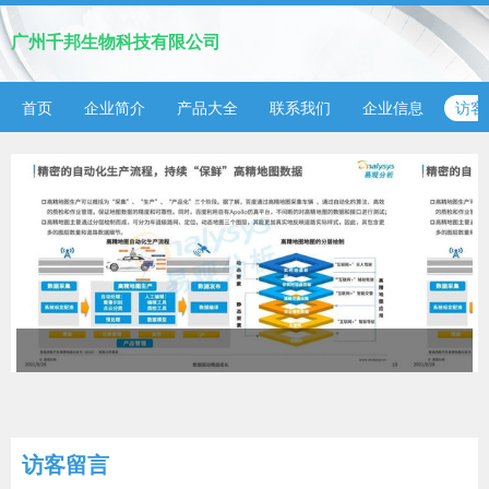
广州千邦生物科技有限公司
首页
企业简介
产品大全
联系我们
企业信息
访客
访客留言