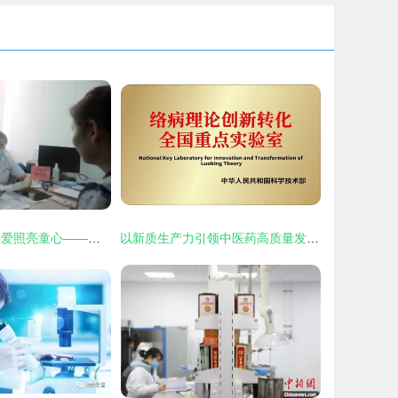
红星照耀中国 关爱照亮童心——福棠儿童医学发展研究中心专家巡讲聊城首站告捷
以新质生产力引领中医药高质量发展 以岭药业的医学研究与试验发展之路