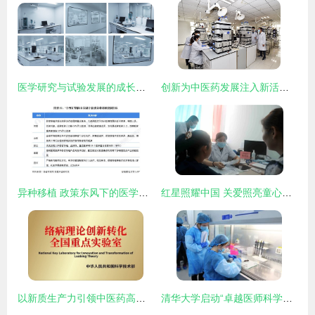
医学研究与试验发展的成长历程 从经验积累到科学革命
创新为中医药发展注入新活力 医学研究与试验发展的融合之路
异种移植 政策东风下的医学突破与行业展望
红星照耀中国 关爱照亮童心——福棠儿童医学发展研究中心专家巡讲聊城首站告捷
以新质生产力引领中医药高质量发展 以岭药业的医学研究与试验发展之路
清华大学启动“卓越医师科学家”项目，首届招生60人，培养医学研究和试验发展领军人才