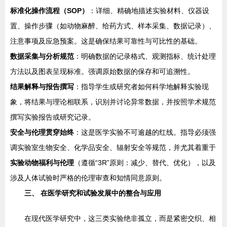
标准化操作流程（SOP）
：详细、精确地描述实验材料、仪器设
置、操作步骤（如动物麻醉、给药方式、样本采集、数据记录）、
注意事项及应急预案。这是确保结果可靠性与可比性的基础。
数据采集与分析规范
：明确数据的记录格式、观测指标、统计处理
方法以及图表呈现标准。强调原始数据的保存和可追溯性。
结果解释与报告撰写
：指导学生或研究者如何科学地解释实验现
象，将结果与理论相联系，识别并讨论异常数据，并按照学术规范
撰写实验报告或研究记录。
安全与伦理贯穿始终
：这是医学实验不可逾越的红线。指导必须强
调实验室生物安全、化学品安全、辐射安全等规范，并尤其着重于
实验动物福利与伦理
（遵循“3R”原则：减少、替代、优化），以及
涉及人体试验时严格的伦理审查和知情同意原则。
三、 在医学研究和试验发展中的整合与应用
在现代医学研究中，这三类实验绝非孤立，而是紧密交织、相