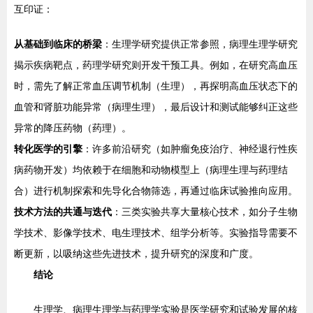
互印证：
从基础到临床的桥梁
：生理学研究提供正常参照，病理生理学研究
揭示疾病靶点，药理学研究则开发干预工具。例如，在研究高血压
时，需先了解正常血压调节机制（生理），再探明高血压状态下的
血管和肾脏功能异常（病理生理），最后设计和测试能够纠正这些
异常的降压药物（药理）。
转化医学的引擎
：许多前沿研究（如肿瘤免疫治疗、神经退行性疾
病药物开发）均依赖于在细胞和动物模型上（病理生理与药理结
合）进行机制探索和先导化合物筛选，再通过临床试验推向应用。
技术方法的共通与迭代
：三类实验共享大量核心技术，如分子生物
学技术、影像学技术、电生理技术、组学分析等。实验指导需要不
断更新，以吸纳这些先进技术，提升研究的深度和广度。
结论
生理学、病理生理学与药理学实验是医学研究和试验发展的核