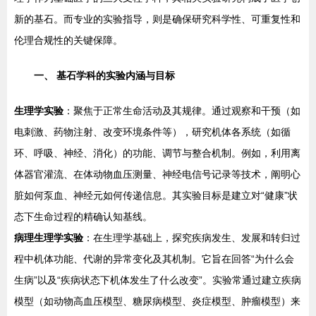
新的基石。而专业的实验指导，则是确保研究科学性、可重复性和
伦理合规性的关键保障。
一、 基石学科的实验内涵与目标
生理学实验
：聚焦于正常生命活动及其规律。通过观察和干预（如
电刺激、药物注射、改变环境条件等），研究机体各系统（如循
环、呼吸、神经、消化）的功能、调节与整合机制。例如，利用离
体器官灌流、在体动物血压测量、神经电信号记录等技术，阐明心
脏如何泵血、神经元如何传递信息。其实验目标是建立对“健康”状
态下生命过程的精确认知基线。
病理生理学实验
：在生理学基础上，探究疾病发生、发展和转归过
程中机体功能、代谢的异常变化及其机制。它旨在回答“为什么会
生病”以及“疾病状态下机体发生了什么改变”。实验常通过建立疾病
模型（如动物高血压模型、糖尿病模型、炎症模型、肿瘤模型）来