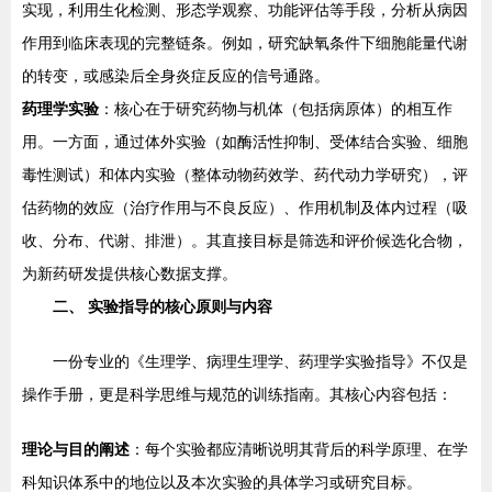
实现，利用生化检测、形态学观察、功能评估等手段，分析从病因
作用到临床表现的完整链条。例如，研究缺氧条件下细胞能量代谢
的转变，或感染后全身炎症反应的信号通路。
药理学实验
：核心在于研究药物与机体（包括病原体）的相互作
用。一方面，通过体外实验（如酶活性抑制、受体结合实验、细胞
毒性测试）和体内实验（整体动物药效学、药代动力学研究），评
估药物的效应（治疗作用与不良反应）、作用机制及体内过程（吸
收、分布、代谢、排泄）。其直接目标是筛选和评价候选化合物，
为新药研发提供核心数据支撑。
二、 实验指导的核心原则与内容
一份专业的《生理学、病理生理学、药理学实验指导》不仅是
操作手册，更是科学思维与规范的训练指南。其核心内容包括：
理论与目的阐述
：每个实验都应清晰说明其背后的科学原理、在学
科知识体系中的地位以及本次实验的具体学习或研究目标。