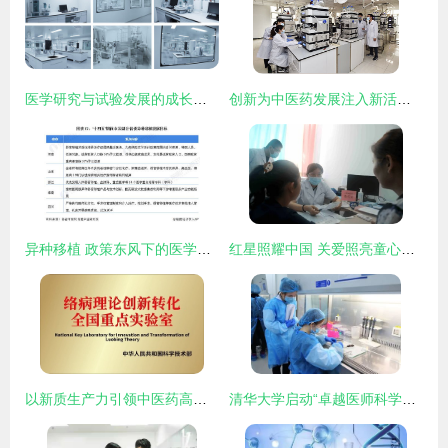
医学研究与试验发展的成长历程 从经验积累到科学革命
创新为中医药发展注入新活力 医学研究与试验发展的融合之路
异种移植 政策东风下的医学突破与行业展望
红星照耀中国 关爱照亮童心——福棠儿童医学发展研究中心专家巡讲聊城首站告捷
以新质生产力引领中医药高质量发展 以岭药业的医学研究与试验发展之路
清华大学启动“卓越医师科学家”项目，首届招生60人，培养医学研究和试验发展领军人才