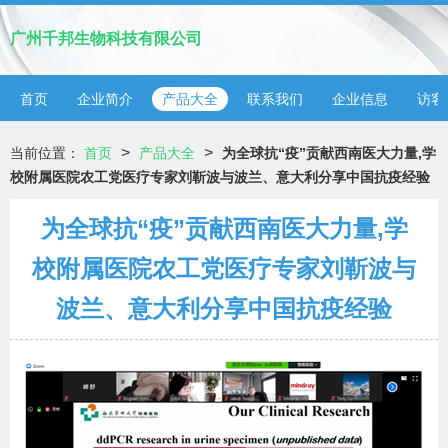
广州千邦生物科技有限公司
首页
企业简介
产品大全
联系我们
企业信息
访客
>
>
当前位置：
首页
产品大全
为全球抗“疫”贡献西南医大力量,学
校附属医院农工党医疗专家刘靳波与波兰、意大利分享中国抗疫经验
为全球抗“疫”贡献西南医大力量,学
校附属医院农工党医疗专家刘靳波与
波兰、意大利分享中国抗疫经验