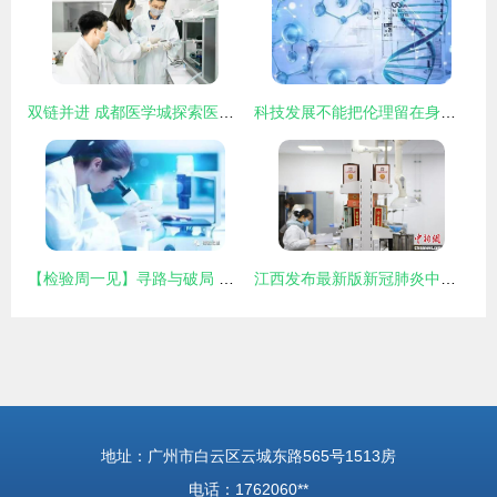
双链并进 成都医学城探索医学研究与试验发展新路径
科技发展不能把伦理留在身后——论基因编辑技术发展的边界与责任
【检验周一见】寻路与破局 新时代下检验医学的定位思考与发展路径
江西发布最新版新冠肺炎中医药防治方案，推动中医药在医学研究与试验发展中发挥更大作用
地址：广州市白云区云城东路565号1513房
电话：1762060**