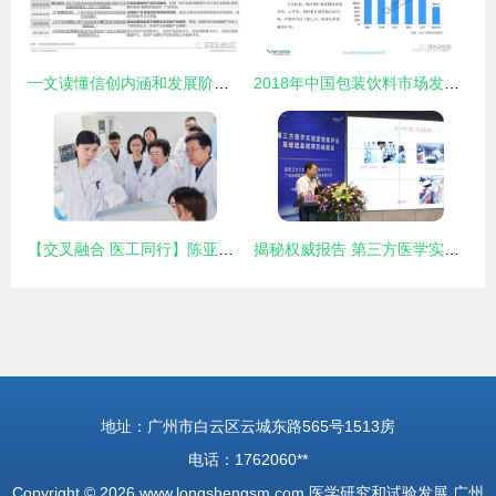
一文读懂信创内涵和发展阶段 医学研究和试验发展的视角
2018年中国包装饮料市场发展前景研究报告
【交叉融合 医工同行】陈亚珠 人生“三搏”推动无创医疗跨越发展
揭秘权威报告 第三方医学实验室如何每年为医保省下上百亿
地址：广州市白云区云城东路565号1513房
电话：1762060**
Copyright © 2026
www.longshengsm.com
医学研究和试验发展
广州