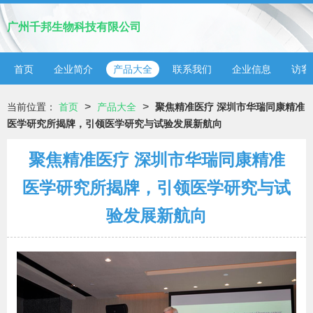
广州千邦生物科技有限公司
首页
企业简介
产品大全
联系我们
企业信息
访客
>
>
当前位置：
首页
产品大全
聚焦精准医疗 深圳市华瑞同康精准
医学研究所揭牌，引领医学研究与试验发展新航向
聚焦精准医疗 深圳市华瑞同康精准
医学研究所揭牌，引领医学研究与试
验发展新航向