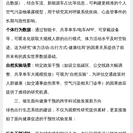
点数据），结合车流、新能源车占比等信息，可构建更精准的个人
空气污染物暴露模型，用于研究其对呼吸系统疾病、心血管事件的
长期与急性影响。
个体行为数据
：通过智能卡、共享单车/电车APP、可穿戴设备
等，可匿名化获取大规模人群的出行模式、体力活动水平及时空轨
迹。这为研究“体力活动-出行方式-健康结局”的因果关系提供了前
所未有的真实世界数据基础。
自然实验场景
：特定政策干预（如设立低碳区、公交线路大幅调
整、共享单车大规模投放）可视为“自然实验”，为评估交通政策对
人群健康（如交通事故伤害率、空气污染相关门诊率）的因果效应
提供了难得的研究机遇。
三、催生面向健康干预的跨学科试验发展新方向
绿色出行生态系统的建设，不仅为观察性研究提供素材，更直接激
励了面向健康促进的干预性试验发展：