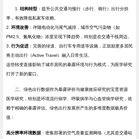
1.
结构转型
：提升公共交通与慢行（步行、骑行）出行分担
率，有效降低私家车依赖。
2.
环境改善
：伴随电动化与尾气减排，城市空气污染物（如
PM2.5、氮氧化物）浓度呈现下降趋势，特别是在交通干线周边。
3.
行为促进
：完善的绿道、自行车专用道等设施，正鼓励更多居民
将主动出行（Active Travel）融入日常生活。
这些转变直接影响了城市居民的暴露环境与行为模式，为医学研究
打开了新的窗口。
二、绿色出行数据作为暴露评价与健康效应研究的宝贵资源
医学研究，特别是环境流行病学、呼吸病学与心血管病学研究，依
赖于精确的暴露评估。绿色出行发展所产生的多维度数据极具价
值：
高分辨率环境数据
：密集部署的空气质量监测网络（尤其是交通站