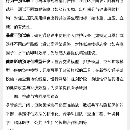
行为干预试验
：可与城市规划部门合作，在社区层面设计随机对照
试验，测试不同激励策略（如骑行奖励、出行积分与健康保险挂
钩）对促进居民采用绿色出行并改善生理指标（如体重、血压、血
糖）的有效性。
暴露干预试验
：研究通勤途中使用个人防护设备（如特定口罩）或
选择不同出行路线（避让高污染道路）对降低生物标志物（如炎症
因子）水平的即时效果，为易感人群提供精准建议。
健康影响预评估模型开发
：整合交通模型、排放模型、空气扩散模
型与疾病负担模型，开发可用于政策模拟的工具，在新型交通基础
设施（如全新地铁线路、慢行网络）规划阶段，前瞻性评估其潜在
的健康收益与经济效益，为决策提供医学证据。
四、挑战与协同发展建议
尽管前景广阔，但跨领域协同仍面临挑战：数据共享与隐私保护的
平衡、暴露评估方法的标准化、跨学科团队（交通工程、环境科
学、临床医学、公共卫生）的长期合作机制等。