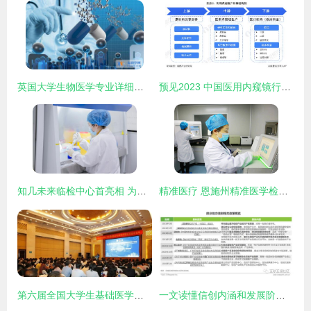
英国大学生物医学专业详细解析
预见2023 中国医用内窥镜行业全景图谱——附市场规模、竞争格局与发展前景
知几未来临检中心首亮相 为成都注入生物科技新力量
精准医疗 恩施州精准医学检测中心正式投入使用
第六届全国大学生基础医学创新研究暨实验设计论坛成功举办，助力医学研究与试验发展
一文读懂信创内涵和发展阶段 医学研究和试验发展的视角