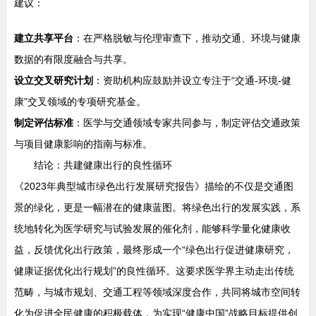
建议：
建立共享平台
：在严格脱敏与伦理审查下，推动交通、环境与健康
数据的有限度融合与共享。
设立交叉研究计划
：资助机构应鼓励并设立专注于“交通-环境-健
康”交叉领域的专项研究基金。
制定评估标准
：医学与交通领域专家共同参与，制定评估交通政策
与项目健康影响的指南与标准。
结论：共建健康出行的良性循环
《2023年典型城市绿色出行发展研究报告》描绘的不仅是交通图
景的绿化，更是一幅潜在的健康蓝图。将绿色出行的发展实践，系
统地转化为医学研究与试验发展的催化剂，能够科学量化健康收
益，反馈优化出行政策，最终形成一个“绿色出行促进健康研究，
健康证据优化出行规划”的良性循环。这要求医学界主动走出传统
范畴，与城市规划、交通工程等领域深度合作，共同将城市空间转
化为促进全民健康的积极载体，为实现“健康中国”战略目标提供创