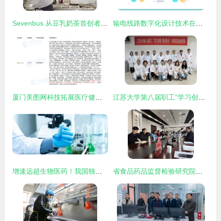
Sevenbus 从豆乳奶茶首创者到潮流茶饮与医学研究的跨界先锋
输电线路数字化设计技术在医学研究与试验发展中的应用现状与趋势
厦门美图网科技拓展医疗健康业务，新增医院管理与远程健康管理服务
江苏大学第八届职工“学习创新 爱岗敬业”动物实验技能竞赛成功举办
增速远超生物医药！我国独立医学实验室发展现状及趋势简析
省食品药品监督检验研究院举办实验室开放日活动，助力医学研究与试验发展