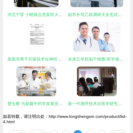
河北宁晋 小蜡烛点亮富民大产业，推动医学研究与试验发展
副市长苟乙权调研天全玄武岩产业发展情况与医学研究试验发展
表面等离子共振技术在神经医学研究中的应用进展
未来五年胚胎干细胞 医学领域的颠覆性革命
楚生辉 为新疆中药学发展贡献力量的医学研究与试验先锋
新一代测序技术在医学研究中的应用
如若转载，请注明出处：http://www.longshengsm.com/product/list-
4.html